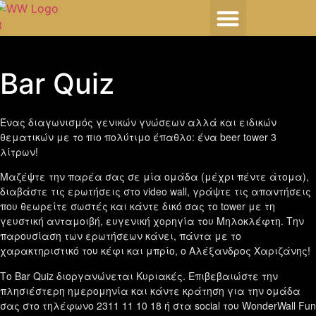
HOST YOUR EVENT
Bar Quiz
Ένας διαγωνισμός γενικών γνώσεων αλλά και ειδικών
θεματικών με το πιο πολύτιμο έπαθλο: ένα beer tower 3
λίτρων!
Μαζέψτε την παρέα σας σε μία ομάδα (μέχρι πέντε άτομα),
διαβάστε τις ερωτήσεις στο video wall, γράψτε τις απαντήσεις
που θεωρείτε σωστές και κάντε δικό σας το tower με τη
γευστική ανταμοιβή, ευγενική χορηγία του Μηλοκλέφτη. Την
παρουσίαση των ερωτήσεων κάνει, πάντα με το
χαρακτηριστικό του κέφι και μπρίο, ο Αλέξανδρος Χαριζάνης!
Το Bar Quiz διοργανώνεται Κυριακές. Επιβεβαιώστε την
πλησιέστερη ημερομηνία και κάντε κράτηση για την ομάδα
σας στο τηλέφωνο 2311 11 10 18 ή στα social του WonderWall Fun